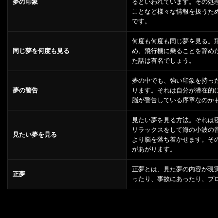
夢の印象
るといわれています。その処
ことなど様々な情報を扱うた
です。
何度も何度も同じ夢を見る。
同じ夢を何度も見る
め、飛行機に乗ることを辞め
た話は有名でしょう。
夢の中でも、強い印象を持っ
夢の警告
ります。それは自分が潜在的
脳が警告している序章なのか
見たい夢を見る方法。それは
リラックスをして海の小波の
見たい夢を見る
より脳を落ち着かせます。そ
があがります。
正夢とは、見た夢の内容が現
正夢
ったり、事故にあったり、プ