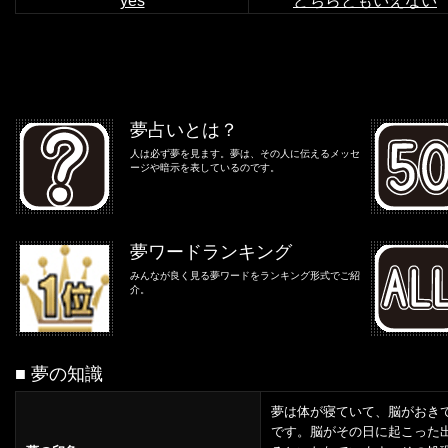
yes
どちらともいえない
夢占いとは？
人は必ず夢を見ます。夢は、その人に伝えるメッセ
ージや暗示を表しているのです。
夢ワードランキング
みんなが良く見る夢ワードをランキング形式でご紹
介。
■ 夢の知識
夢は体が寝ていて、脳がおき
です。脳がその日に起こった