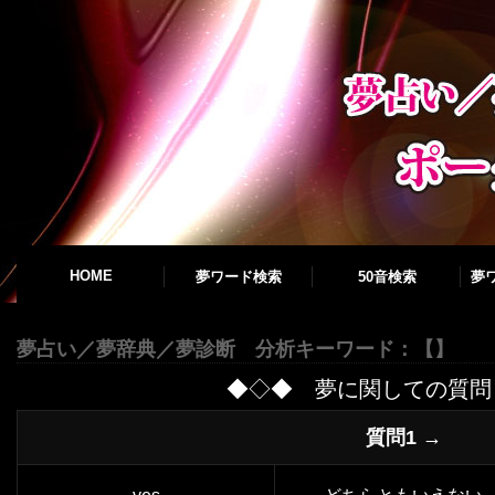
HOME
夢ワード検索
50音検索
夢
夢占い／夢辞典／夢診断 分析キーワード：【
】
◆◇◆ 夢に関しての質問
質問1 →